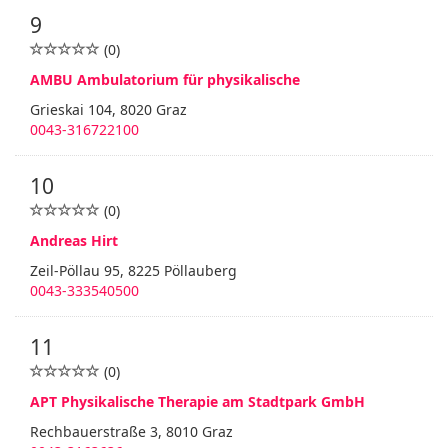
9
(0)
AMBU Ambulatorium für physikalische
Grieskai 104, 8020 Graz
0043-316722100
10
(0)
Andreas Hirt
Zeil-Pöllau 95, 8225 Pöllauberg
0043-333540500
11
(0)
APT Physikalische Therapie am Stadtpark GmbH
Rechbauerstraße 3, 8010 Graz