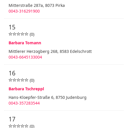
Mitterstraße 287a, 8073 Pirka
0043-316291900
15
(0)
Barbara Tomann
Mittlerer Herzogberg 268, 8583 Edelschrott
0043-6645133004
16
(0)
Barbara Tschreppl
Hans-Kloepfer-Straße 6, 8750 Judenburg
0043-357283544
17
(0)