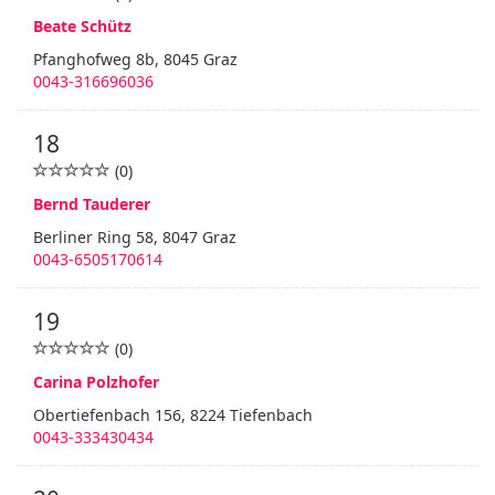
Beate Schütz
Pfanghofweg 8b, 8045 Graz
0043-316696036
18
(0)
Bernd Tauderer
Berliner Ring 58, 8047 Graz
0043-6505170614
19
(0)
Carina Polzhofer
Obertiefenbach 156, 8224 Tiefenbach
0043-333430434