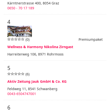
Kärntnerstrasse 400, 8054 Graz
0650 - 70 17 189
4
(0)
Premiumpaket
Wellness & Harmony Nikolina Zirngast
Harreiterweg 106, 8971 Rohrmoos
5
(6)
Aktiv Zeitung Jauk GmbH & Co. KG
Feldweg 11, 8541 Schwanberg
0043-6504747001
6