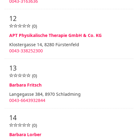
0043-3163636
12
(0)
APT Physikalische Therapie GmbH & Co. KG
Klostergasse 14, 8280 Fürstenfeld
0043-338252300
13
(0)
Barbara Fritsch
Langegasse 384, 8970 Schladming
0043-6643932844
14
(0)
Barbara Lorber