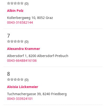
(0)
Albin Polz
Kollerbergweg 10, 8052 Graz
0043-316582144
7
(0)
Alexandra Krammer
Albersdorf 1, 8200 Albersdorf-Prebuch
0043-66488416106
8
(0)
Aloisia Lückemeier
Tuchmachergasse 39, 8240 Friedberg
0043-333924101