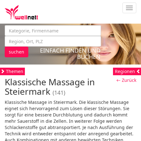
Navig
EINFACH FINDEN UND
suchen
BUCHEN
Themen
Regionen
Klassische Massage in
← Zurück
Steiermark
(141)
Klassische Massage in Steiermark. Die klassische Massage
eignet sich hervorragend zum Lösen dieser Störungen. Sie
sorgt für eine bessere Durchblutung und dadurch kommt
mehr Sauerstoff in die Zellen. In weiterer Folge werden
Schlackenstoffe gut abtransportiert. Je nach Ausführung der
Technik wird entweder entspannt oder anregend gearbeitet.
Auch Kombinationen mit anderen bewährten Techniken