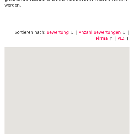
werden.
Sortieren nach:
Bewertung
↓ |
Anzahl Bewertungen
↓ |
Firma
↑ |
PLZ
↑